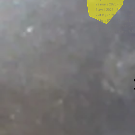
22 mars 2025 - Festival d
7 avril 2025 - Ecole prima
7 et 8 juin 2025 - festival
14 juin 2025 - Fête du Liv
24 mai 2025 - OZ festival
9 août 2025 - festival Tch