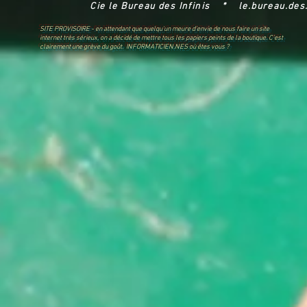
Cie le Bureau des Infinis *
le.bureau.des
SITE PROVISOIRE - en attendant que quelqu'un meure d'envie de nous faire un site
internet très sérieux, on a décidé de mettre tous les papiers peints de la boutique. C'est
clairement une grève du goût. INFORMATICIEN.NES où êtes vous ?